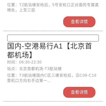
位置：T2航站楼安检后，5号安检口正对面的专属直
梯处，上至三层
查看详情
国内-空港易行A1【北京首
都机场】
时间：06:30-22:30
站点：北京首都机场-T3航站楼
位置：T3航站楼国内C区三楼安检后，沿C08-C18
登机口方向右手边第一...
查看详情