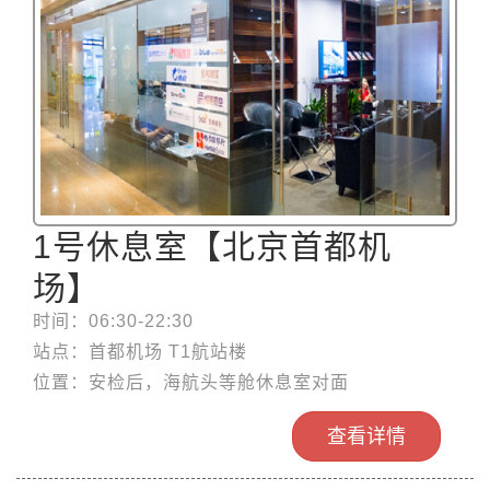
1号休息室【北京首都机
场】
时间：06:30-22:30
站点：首都机场 T1航站楼
位置：安检后，海航头等舱休息室对面
查看详情