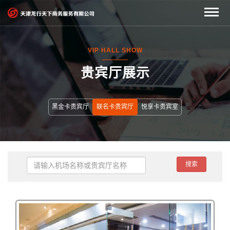
VIP HALL SHOW
贵宾厅展示
黑金卡贵宾厅
联名卡贵宾厅
悦享卡贵宾室
搜索